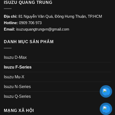
ISUZU QUANG TRUNG
Địa chỉ:
81 Nguyễn Văn Quá, Đông Hưng Thuận, TP.HCM
Hotline:
0909 706 973
Email:
isuzuquangtrungvn@gmail.com
DANH MỤC SẢN PHẨM
Isuzu D-Max
Isuzu F-Series
Isuzu Mu-X
Isuzu N-Series
Isuzu Q-Series
MẠNG XÃ HỘI