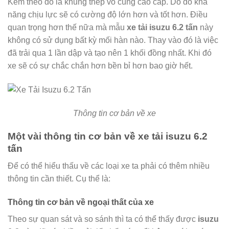
Kèm theo đó là khung thép vô cùng cao cấp. Do đó khả
năng chịu lực sẽ có cường độ lớn hơn và tốt hơn. Điều
quan trọng hơn thế nữa mà mẫu
xe tải isuzu 6.2 tấn
này
không có sử dụng bất kỳ mối hàn nào. Thay vào đó là việc
đã trải qua 1 lần dập và tạo nên 1 khối đồng nhất. Khi đó
xe sẽ có sự chắc chắn hơn bền bỉ hơn bao giờ hết.
Thông tin cơ bản về xe
Một vài thông tin cơ bản về xe tải isuzu 6.2
tấn
Để có thể hiểu thấu về các loại xe ta phải có thêm nhiều
thông tin cần thiết. Cụ thể là:
Thông tin cơ bản về ngoại thất của xe
Theo sự quan sát và so sánh thì ta có thể thấy được
isuzu