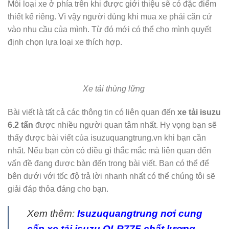
Mỗi loại xe ở phía trên khi được giới thiệu sẽ có đặc điểm
thiết kế riêng. Vì vậy người dùng khi mua xe phải căn cứ
vào nhu cầu của mình. Từ đó mới có thể cho mình quyết
định chọn lựa loại xe thích hợp.
Xe tải thùng lững
Bài viết là tất cả các thông tin có liên quan đến
xe tải isuzu
6.2 tấn
được nhiều người quan tâm nhất. Hy vọng bạn sẽ
thấy được bài viết của isuzuquangtrung.vn khi bạn cần
nhất. Nếu bạn còn có điều gì thắc mắc mà liên quan đến
vấn đề đang được bàn đến trong bài viết. Bạn có thể để
bên dưới với tốc độ trả lời nhanh nhất có thể chúng tôi sẽ
giải đáp thỏa đáng cho bạn.
Xem thêm:
Isuzuquangtrung nơi cung
cấp xe tải isuzu QLR77F chất lượng