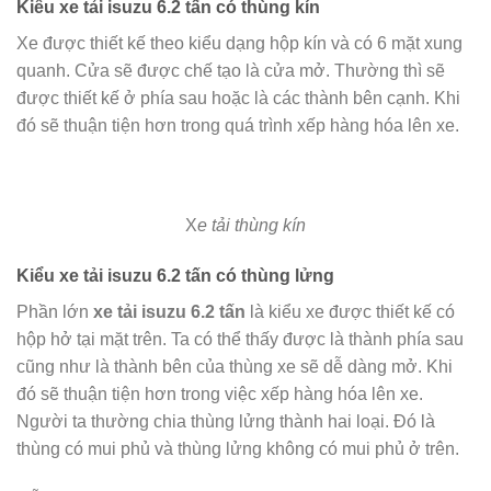
Kiểu xe tải isuzu 6.2 tấn có thùng kín
Xe được thiết kế theo kiểu dạng hộp kín và có 6 mặt xung
quanh. Cửa sẽ được chế tạo là cửa mở. Thường thì sẽ
được thiết kế ở phía sau hoặc là các thành bên cạnh. Khi
đó sẽ thuận tiện hơn trong quá trình xếp hàng hóa lên xe.
X
e tải thùng kín
Kiểu xe tải isuzu 6.2 tấn có thùng lửng
Phần lớn
xe tải isuzu 6.2 tấn
là kiểu xe được thiết kế có
hộp hở tại mặt trên. Ta có thể thấy được là thành phía sau
cũng như là thành bên của thùng xe sẽ dễ dàng mở. Khi
đó sẽ thuận tiện hơn trong việc xếp hàng hóa lên xe.
Người ta thường chia thùng lửng thành hai loại. Đó là
thùng có mui phủ và thùng lửng không có mui phủ ở trên.