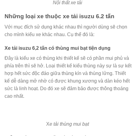
Nội thất xe tải
Những loại xe thuộc xe tải isuzu 6.2 tấn
Với mục đích sử dụng khác nhau thì người dùng sẽ chọn
cho mình kiểu xe khác nhau. Cụ thể đó là:
Xe tải isuzu 6,2 tấn có thùng mui bạt tiện dụng
Đây là kiểu xe có thùng khi thiết kế sẽ có phần mui phủ và
phía trên thì sẽ hở. Loại thiết kế kiểu thùng này sự là sự kết
hợp hết sức độc đáo giữa thùng kín và thùng lửng. Thiết
kế dễ dàng mở nhờ có được khung xương và dàn kéo hết
sức là linh hoạt. Do đó xe sẽ đảm bảo được thông thoáng
cao nhất.
X
e tải thùng mui bạt