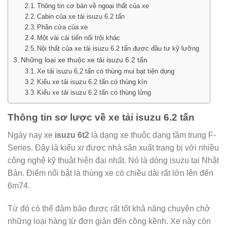
Thông tin cơ bản về ngoại thất của xe
Cabin của xe tải isuzu 6.2 tấn
Phần cửa của xe
Một vài cải tiến nổi trội khác
Nội thất của xe tải isuzu 6.2 tấn được đầu tư kỹ lưỡng
Những loại xe thuộc xe tải isuzu 6.2 tấn
Xe tải isuzu 6,2 tấn có thùng mui bạt tiện dụng
Kiểu xe tải isuzu 6.2 tấn có thùng kín
Kiểu xe tải isuzu 6.2 tấn có thùng lửng
Thông tin sơ lược về xe tải isuzu 6.2 tấn
Ngày nay xe
isuzu 6t2
là dạng xe thuộc dạng tầm trung F-
Series. Đây là kiểu xr được nhà sản xuất trang bị với nhiều
công nghệ kỹ thuật hiện đại nhất. Nó là dòng isuzu tại Nhật
Bản. Điểm nổi bật là thùng xe có chiều dài rất lớn lên đến
6m74.
Từ đó có thể đảm bảo được rất tốt khả năng chuyên chở
những loại hàng từ đơn giản đến cồng kềnh. Xe này còn