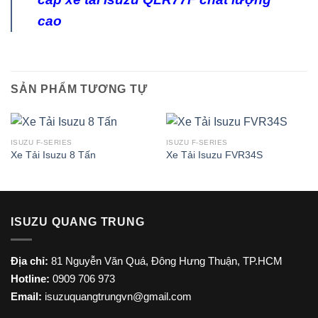
cao
SẢN PHẨM TƯƠNG TỰ
ISUZU F-SERIES
ISUZU F-SERIES
Xe Tải Isuzu 8 Tấn
Xe Tải Isuzu FVR34S
ISUZU QUANG TRUNG
Địa chỉ:
81 Nguyễn Văn Quá, Đông Hưng Thuận, TP.HCM
Hotline:
0909 706 973
Email:
isuzuquangtrungvn@gmail.com