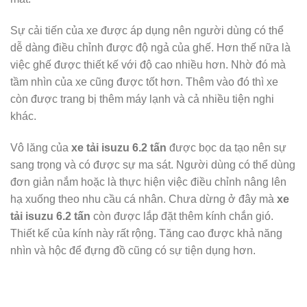
Sự cải tiến của xe được áp dụng nên người dùng có thể
dễ dàng điều chỉnh được độ ngả của ghế. Hơn thế nữa là
việc ghế được thiết kế với độ cao nhiều hơn. Nhờ đó mà
tầm nhìn của xe cũng được tốt hơn. Thêm vào đó thì xe
còn được trang bị thêm máy lạnh và cả nhiều tiện nghi
khác.
Vô lăng của
xe tải isuzu 6.2 tấn
được bọc da tạo nên sự
sang trọng và có được sự ma sát. Người dùng có thể dùng
đơn giản nắm hoặc là thực hiện việc điều chỉnh nâng lên
hạ xuống theo nhu cầu cá nhân. Chưa dừng ở đây mà
xe
tải isuzu 6.2 tấn
còn được lắp đặt thêm kính chắn gió.
Thiết kế của kính này rất rộng. Tăng cao được khả năng
nhìn và hộc để đựng đồ cũng có sự tiện dụng hơn.