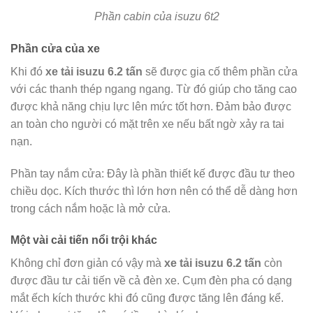
Phần cabin của isuzu 6t2
Phần cửa của xe
Khi đó
xe tải isuzu 6.2 tấn
sẽ được gia cố thêm phần cửa
với các thanh thép ngang ngang. Từ đó giúp cho tăng cao
được khả năng chịu lực lên mức tốt hơn. Đảm bảo được
an toàn cho người có mặt trên xe nếu bất ngờ xảy ra tai
nạn.
Phần tay nắm cửa: Đây là phần thiết kế được đầu tư theo
chiều dọc. Kích thước thì lớn hơn nên có thể dễ dàng hơn
trong cách nắm hoặc là mở cửa.
Một vài cải tiến nổi trội khác
Không chỉ đơn giản có vậy mà
xe tải isuzu 6.2 tấn
còn
được đầu tư cải tiến về cả đèn xe. Cụm đèn pha có dạng
mắt ếch kích thước khi đó cũng được tăng lên đáng kể.