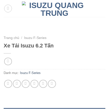
Skip
to
content
Trang chủ
/
Isuzu F-Series
Xe Tải Isuzu 6.2 Tấn
Danh mục:
Isuzu F-Series