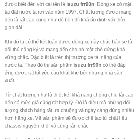
được biết đến với cái tên là
isuzu frr90n
. Dòng xe có mặt
tại đất nước ta rơi vào năm 1997. Chất lượng được mang
đến là rất cao cũng như độ bền thì khá ổn định với thời
gian dài.
Khi đó ta có thể kết luận được dòng xe này chắc hẳn sẽ là
đối thủ nặng ký và mang đến cho nó một chỗ đứng khá
vững chắc. Đặc biệt là trên thị trường xe tải nặng của
nước ta. Theo đó thì sản phẩm
isuzu frr90n
có thể đáp
ứng được rất tốt yêu cầu khắt khe bởi những nhà sản
xuất.
Từ chất lượng như là thiết kế, khả năng chống chịu tải cao
đến cả mức giá cũng rất hợp lý. Đó là điều mà những đối
tượng khách hàng rất ưa chuộng và ngày càng dùng nhiều
hơn hãng xe. Về sản phẩm sẽ được chế tạo từ chất liệu
chassis nguyên khối vô cùng rắn chắc.