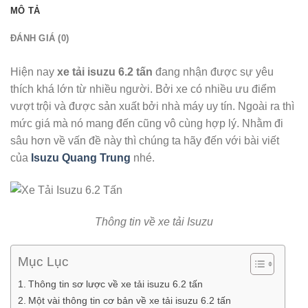
MÔ TẢ
ĐÁNH GIÁ (0)
Hiện nay
xe tải isuzu 6.2 tấn
đang nhận được sự yêu
thích khá lớn từ nhiều người. Bởi xe có nhiều ưu điểm
vượt trội và được sản xuất bởi nhà máy uy tín. Ngoài ra thì
mức giá mà nó mang đến cũng vô cùng hợp lý. Nhằm đi
sâu hơn về vấn đề này thì chúng ta hãy đến với bài viết
của
Isuzu Quang Trung
nhé.
Thông tin về xe tải Isuzu
Mục Lục
Thông tin sơ lược về xe tải isuzu 6.2 tấn
Một vài thông tin cơ bản về xe tải isuzu 6.2 tấn