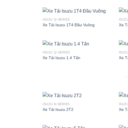
ISUZU Q-SERIES
ISUZ
Xe Tải Isuzu 1T4 Đầu Vuông
Xe T
ISUZU Q-SERIES
ISUZ
Xe Tải Isuzu 1.4 Tấn
Xe T
ISUZU N-SERIES
ISUZ
Xe Tải Isuzu 2T2
Xe T