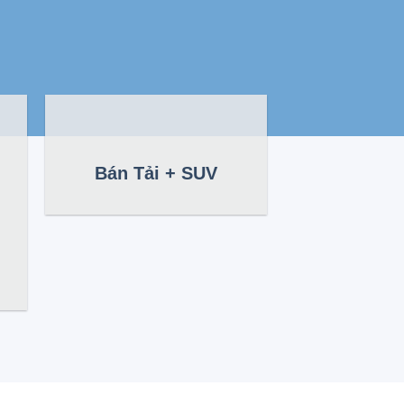
Bán Tải + SUV