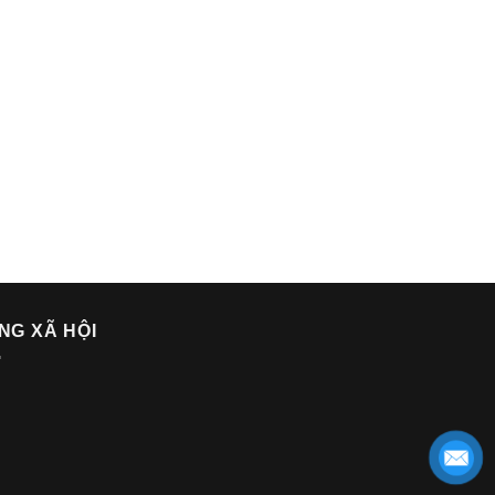
NG XÃ HỘI