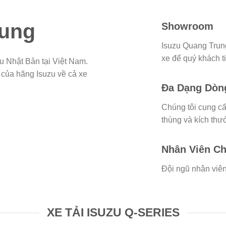
rung
Showroom
Isuzu Quang Trun
xe để quý khách ti
zu Nhật Bản tại Việt Nam.
 của hãng Isuzu về cả xe
Đa Dạng Dòn
Chúng tôi cung cấ
thùng và kích thư
Nhân Viên C
Đội ngũ nhân viên
XE TẢI ISUZU Q-SERIES