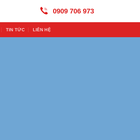
0909 706 973
TIN TỨC
LIÊN HỆ