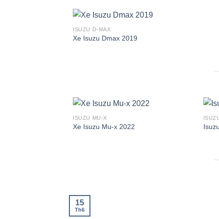
ISUZU D-MAX
Xe Isuzu Dmax 2019
ISUZU MU-X
ISUZ
Xe Isuzu Mu-x 2022
Isuz
15
Th6