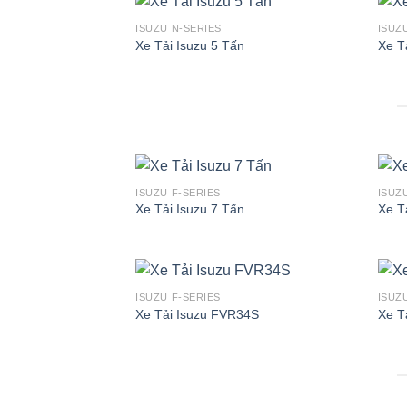
ISUZU N-SERIES
ISUZ
Xe Tải Isuzu 5 Tấn
Xe T
ISUZU F-SERIES
ISUZ
Xe Tải Isuzu 7 Tấn
Xe T
ISUZU F-SERIES
ISUZ
Xe Tải Isuzu FVR34S
Xe T