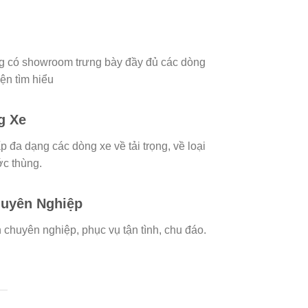
g có showroom trưng bày đầy đủ các dòng
ện tìm hiểu
g Xe
p đa dạng các dòng xe về tải trọng, về loại
ớc thùng.
huyên Nghiệp
 chuyên nghiệp, phục vụ tận tình, chu đáo.