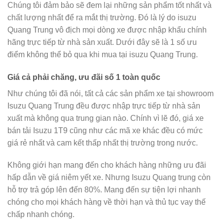
Chúng tôi đảm bảo sẽ đem lại những sản phẩm tốt nhất và
chất lượng nhất để ra mắt thị trường. Đó là lý do isuzu
Quang Trung vô địch mọi dòng xe được nhập khẩu chính
hãng trực tiếp từ nhà sản xuất. Dưới đây sẽ là 1 số ưu
điểm không thể bỏ qua khi mua tại isuzu Quang Trung.
Giá cả phải chăng, ưu đãi số 1 toàn quốc
Như chúng tôi đã nói, tất cả các sản phẩm xe tại showroom
Isuzu Quang Trung đều được nhập trực tiếp từ nhà sản
xuất mà không qua trung gian nào. Chính vì lẽ đó, giá xe
bán tải Isuzu 1T9 cũng như các mã xe khác đều có mức
giá rẻ nhất và cam kết thấp nhất thị trường trong nước.
Không giới hạn mang đến cho khách hàng những ưu đãi
hấp dẫn về giá niêm yết xe. Nhưng Isuzu Quang trung còn
hỗ trợ trả góp lên đến 80%. Mang đến sự tiện lợi nhanh
chóng cho mọi khách hàng về thời hạn và thủ tục vay thế
chấp nhanh chóng.