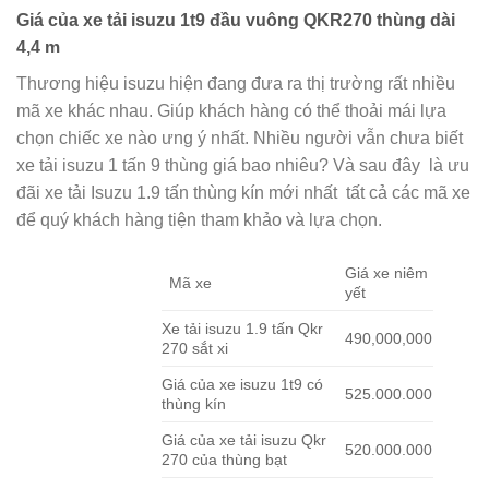
Giá của xe tải isuzu 1t9 đầu vuông QKR270 thùng dài
4,4 m
Thương hiệu isuzu hiện đang đưa ra thị trường rất nhiều
mã xe khác nhau. Giúp khách hàng có thể thoải mái lựa
chọn chiếc xe nào ưng ý nhất. Nhiều người vẫn chưa biết
xe tải isuzu 1 tấn 9 thùng giá bao nhiêu? Và sau đây là ưu
đãi xe tải Isuzu 1.9 tấn thùng kín mới nhất tất cả các mã xe
để quý khách hàng tiện tham khảo và lựa chọn.
Giá xe niêm
Mã xe
yết
Xe tải isuzu 1.9 tấn Qkr
490,000,000
270 sắt xi
Giá của xe isuzu 1t9 có
525.000.000
thùng kín
Giá của xe tải isuzu Qkr
520.000.000
270 của thùng bạt