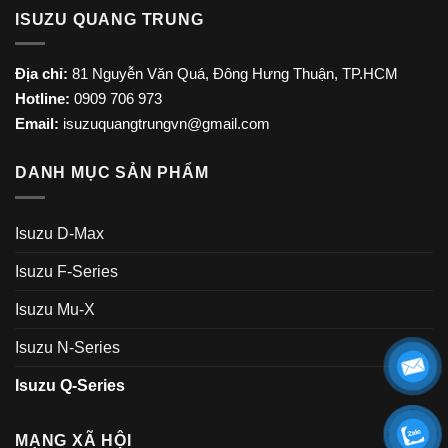
ISUZU QUANG TRUNG
Địa chỉ:
81 Nguyễn Văn Quá, Đông Hưng Thuận, TP.HCM
Hotline:
0909 706 973
Email:
isuzuquangtrungvn@gmail.com
DANH MỤC SẢN PHẨM
Isuzu D-Max
Isuzu F-Series
Isuzu Mu-X
Isuzu N-Series
Isuzu Q-Series
MẠNG XÃ HỘI