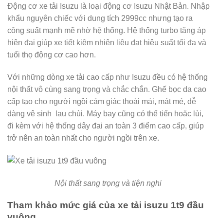
Động cơ xe tải Isuzu là loại động cơ Isuzu Nhật Bản. Nhập
khẩu nguyên chiếc với dung tích 2999cc nhưng tạo ra
công suất mạnh mẽ nhờ hệ thống. Hệ thống turbo tăng áp
hiện đại giúp xe tiết kiệm nhiên liệu đạt hiệu suất tối đa và
tuổi thọ động cơ cao hơn.
Với những dòng xe tải cao cấp như Isuzu đều có hệ thống
nội thất vô cùng sang trọng và chắc chắn. Ghế bọc da cao
cấp tạo cho người ngồi cảm giác thoải mái, mát mẻ, dễ
dàng vệ sinh lau chùi. Máy bay cũng có thể tiến hoặc lùi,
đi kèm với hệ thống dây đai an toàn 3 điểm cao cấp, giúp
trở nên an toàn nhất cho người ngồi trên xe.
Nội thất sang trọng và tiện nghi
Tham khảo mức giá của xe tải isuzu 1t9 đầu
vuông