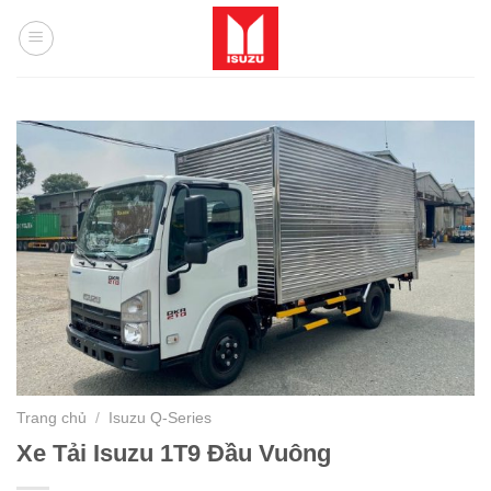
Skip
to
content
Trang chủ
/
Isuzu Q-Series
Xe Tải Isuzu 1T9 Đầu Vuông