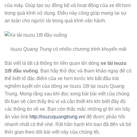
của máy. Giúp tạo sự đồng bộ và hoạt động của xe tốt hơn
trong quá trình sử dụng. Điều này cũng giúp mang lại sự
an toàn cho người lái trong quá trình vận hành.
Isuzu Quang Trung có nhiều chương trình khuyến mãi
Bài viết là tất cả thông tin liên quan tới dòng
xe tải isuzu
1t9 đầu vuông
. Bạn hãy thử đọc và tham khảo ngay để có
thể biết rõ đặc điểm của xe hơn trước khi bắt đầu trải
nghiệm tuyệt vời của dòng xe isuzu 1t9 tại isuzu Quang
Trung. Mong rằng sau khi đọc xong bài bài viết của chúng
tôi bạn sẽ cảm thấy thú vị và cần thiết khi khi biết đầy đủ
các thông tin về xe. Bạn còn thắc mắc những gì thì xin hãy
ấn vào link
http://isuzuquangtrung.vn/
để được phản hồi
nhanh nhất có thể nhé. Rất hân hạnh khi bạn đã đến và bỏ
thời gian theo dõi bài viết này của chúng tôi.