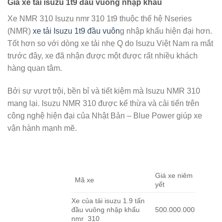
Giá xe tải isuzu 1t9 đầu vuông nhập khẩu
Xe NMR 310 Isuzu nmr 310 1t9 thuộc thế hệ Nseries
(NMR)
xe tải Isuzu 1t9 đầu vuôn
g nhập khẩu hiện đại hơn.
Tốt hơn so với dòng xe tải nhẹ Q do Isuzu Việt Nam ra mắt
trước đây, xe đã nhận được một được rất nhiều khách
hàng quan tâm.
Bởi sự vượt trội, bền bỉ và tiết kiệm mà Isuzu NMR 310
mang lại. Isuzu NMR 310 được kế thừa và cải tiến trên
công nghệ hiện đại của Nhật Bản – Blue Power giúp xe
vận hành mạnh mẽ.
Giá xe niêm
Mã xe
yết
Xe của tải isuzu 1.9 tấn
đầu vuông nhập khẩu
500.000.000
nmr 310