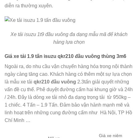
diễn ra thường xuyên.
Xe tả
i isuzu 1t9 đầu vuông đa dạng mẫu mã để khách
hàng lựa chọn
Giá xe tải 1.9 tấn isuzu qkr210 đầu vuông thùng 3m6
Ngoài ra, do nhu cầu vận chuyển hàng hóa trong nội thành
ngày càng tăng cao. Khách hàng có thêm một sự lựa chọn
là mẫu
xe tải
qkr210 đầu vuông
2.3tấn
giải quyết những
vấn đề cụ thể. Phê duyệt đường cấm hai khung giờ và 24h
/ 24h. Đây là dòng xe tải nhỏ đa dạng trọng tải từ 950kg –
1 chiếc. 4 Tấn – 1.9 Tấn. Đảm bảo vận hành mạnh mẽ và
linh hoạt trên những cung đường cấm như Hà Nội, TP Hồ
Chí Minh …
Giá xe niêm