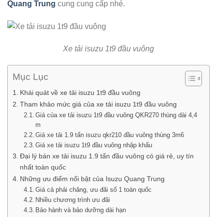
Quang Trung
cung cung cấp nhé.
Xe tả
i isuzu 1t9 đầu vuông
Mục Lục
Khái quát về xe tải isuzu 1t9 đầu vuông
Tham khảo mức giá của xe tải isuzu 1t9 đầu vuông
Giá của xe tải isuzu 1t9 đầu vuông QKR270 thùng dài 4,4
m
Giá xe tải 1.9 tấn isuzu qkr210 đầu vuông thùng 3m6
Giá xe tải isuzu 1t9 đầu vuông nhập khẩu
Đại lý bán xe tải isuzu 1.9 tấn đầu vuông có giá rẻ, uy tín
nhất toàn quốc
Những ưu điểm nổi bật của Isuzu Quang Trung
Giá cả phải chăng, ưu đãi số 1 toàn quốc
Nhiều chương trình ưu đãi
Bảo hành và bảo dưỡng dài hạn