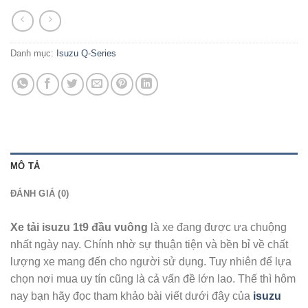
Danh mục:
Isuzu Q-Series
MÔ TẢ
ĐÁNH GIÁ (0)
Xe tải isuzu 1t9 đầu vuông
là xe đang được ưa chuộng
nhất ngày nay. Chính nhờ sự thuận tiện và bền bỉ về chất
lượng xe mang đến cho người sử dụng. Tuy nhiên để lựa
chọn nơi mua uy tín cũng là cả vấn đề lớn lao. Thế thì hôm
nay bạn hãy đọc tham khảo bài viết dưới đây của
isuzu