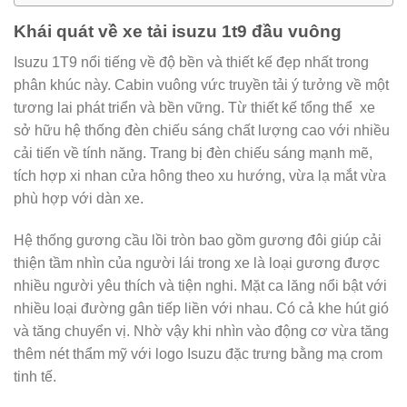
Khái quát về xe tải isuzu 1t9 đầu vuông
Isuzu 1T9 nổi tiếng về độ bền và thiết kế đẹp nhất trong
phân khúc này. Cabin vuông vức truyền tải ý tưởng về một
tương lai phát triển và bền vững. Từ thiết kế tổng thể xe
sở hữu hệ thống đèn chiếu sáng chất lượng cao với nhiều
cải tiến về tính năng. Trang bị đèn chiếu sáng mạnh mẽ,
tích hợp xi nhan cửa hông theo xu hướng, vừa lạ mắt vừa
phù hợp với dàn xe.
Hệ thống gương cầu lồi tròn bao gồm gương đôi giúp cải
thiện tầm nhìn của người lái trong xe là loại gương được
nhiều người yêu thích và tiện nghi. Mặt ca lăng nổi bật với
nhiều loại đường gân tiếp liền với nhau. Có cả khe hút gió
và tăng chuyển vị. Nhờ vậy khi nhìn vào động cơ vừa tăng
thêm nét thẩm mỹ với logo Isuzu đặc trưng bằng mạ crom
tinh tế.