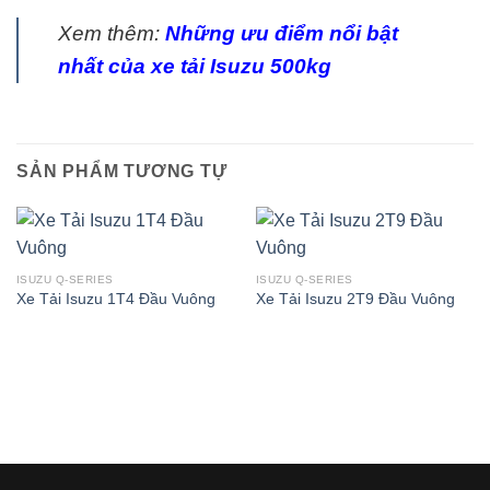
Xem thêm:
Những ưu điểm nổi bật
nhất của xe tải Isuzu 500kg
SẢN PHẨM TƯƠNG TỰ
ISUZU Q-SERIES
ISUZU Q-SERIES
Xe Tải Isuzu 1T4 Đầu Vuông
Xe Tải Isuzu 2T9 Đầu Vuông