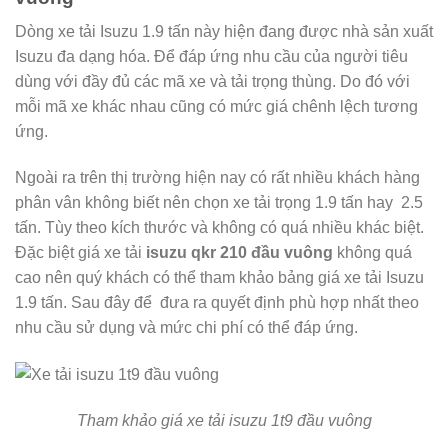
Dòng xe tải Isuzu 1.9 tấn này hiện đang được nhà sản xuất
Isuzu đa dạng hóa. Để đáp ứng nhu cầu của người tiêu
dùng với đầy đủ các mã xe và tải trọng thùng. Do đó với
mỗi mã xe khác nhau cũng có mức giá chênh lệch tương
ứng.
Ngoài ra trên thị trường hiện nay có rất nhiều khách hàng
phân vân không biết nên chọn xe tải trọng 1.9 tấn hay 2.5
tấn. Tùy theo kích thước và không có quá nhiều khác biệt.
Đặc biệt giá xe tải
isuzu
qkr 210 đầu vuông
không quá
cao nên quý khách có thể tham khảo bảng giá xe tải Isuzu
1.9 tấn. Sau đây để đưa ra quyết định phù hợp nhất theo
nhu cầu sử dụng và mức chi phí có thể đáp ứng.
Tham khảo giá xe tả
i isuzu 1t9 đầu vuông