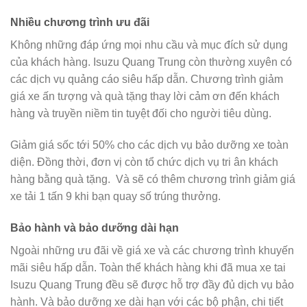
Nhiều chương trình ưu đãi
Không những đáp ứng mọi nhu cầu và mục đích sử dụng
của khách hàng. Isuzu Quang Trung còn thường xuyên có
các dịch vụ quảng cáo siêu hấp dẫn. Chương trình giảm
giá xe ấn tượng và quà tặng thay lời cảm ơn đến khách
hàng và truyền niềm tin tuyệt đối cho người tiêu dùng.
Giảm giá sốc tới 50% cho các dịch vụ bảo dưỡng xe toàn
diện. Đồng thời, đơn vị còn tổ chức dịch vụ tri ân khách
hàng bằng quà tặng. Và sẽ có thêm chương trình giảm giá
xe tải 1 tấn 9 khi bạn quay số trúng thưởng.
Bảo hành và bảo dưỡng dài hạn
Ngoài những ưu đãi về giá xe và các chương trình khuyến
mãi siêu hấp dẫn. Toàn thể khách hàng khi đã mua xe tai
Isuzu Quang Trung đều sẽ được hỗ trợ đầy đủ dịch vụ bảo
hành. Và bảo dưỡng xe dài hạn với các bộ phận, chi tiết