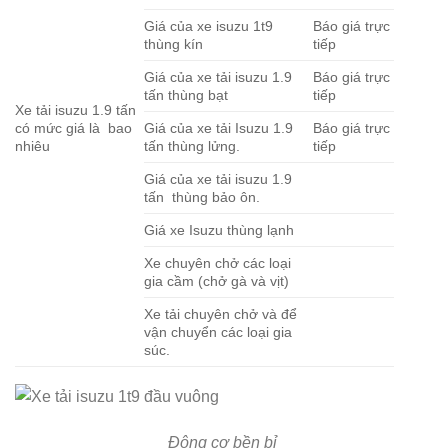
Giá của xe isuzu 1t9
Báo giá trực
thùng kín
tiếp
Giá của xe tải isuzu 1.9
Báo giá trực
tấn thùng bạt
tiếp
Xe tải isuzu 1.9 tấn
có mức giá là bao
Giá của xe tải Isuzu 1.9
Báo giá trực
nhiêu
tấn thùng lửng.
tiếp
Giá của xe tải isuzu 1.9
tấn thùng bảo ôn.
Giá xe Isuzu thùng lạnh
Xe chuyên chở các loại
gia cầm (chở gà và vịt)
Xe tải chuyên chở và để
vận chuyển các loại gia
súc.
Động cơ bền bỉ